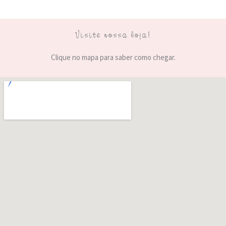
Visite nossa loja!
Clique no mapa para saber como chegar.