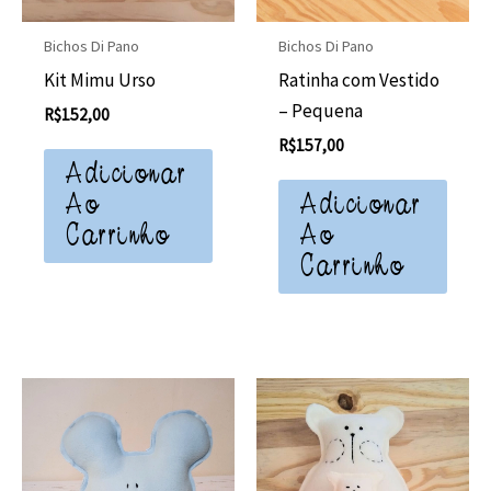
Bichos Di Pano
Bichos Di Pano
Ratinha com Vestido
Kit Mimu Urso
– Pequena
R$
152,00
R$
157,00
Adicionar
Adicionar
Ao
Ao
Carrinho
Carrinho