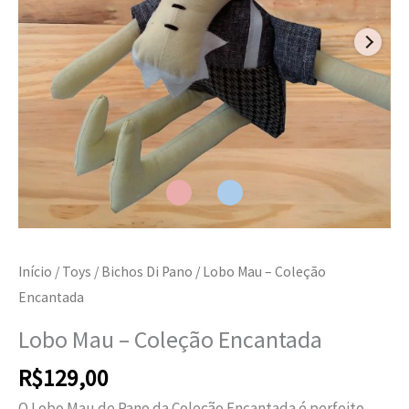
Início
/
Toys
/
Bichos Di Pano
/ Lobo Mau – Coleção
Encantada
Lobo Mau – Coleção Encantada
R$
129,00
O Lobo Mau de Pano da Coleção Encantada é perfeito