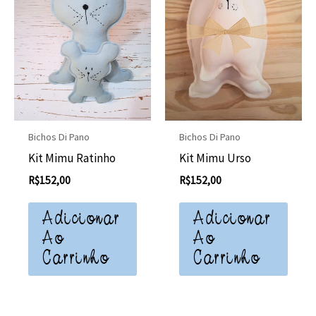
Bichos Di Pano
Bichos Di Pano
Kit Mimu Ratinho
Kit Mimu Urso
R$
152,00
R$
152,00
Adicionar
Adicionar
Ao
Ao
Carrinho
Carrinho