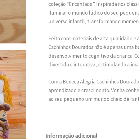
coleção “Encantada”. Inspirada nos cláss
iluminar o mundo lúdico do seu pequeno.
universo infantil, transformando moment
Feita com materiais de alta qualidade e 
Cachinhos Dourados não é apenas uma b
desenvolvimento cognitivo da criança. Co
divertida e interativa, estimulando a im
Com a Boneca Alegria Cachinhos Dourad
aprendizado e crescimento. Venha conhe
ao seu pequeno um mundo cheio de fanta
Informação adicional