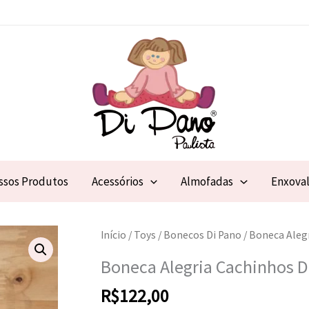
ssos Produtos
Acessórios
Almofadas
Enxova
Início
/
Toys
/
Bonecos Di Pano
/ Boneca Aleg
Boneca Alegria Cachinhos 
R$
122,00