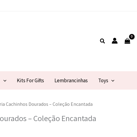
Pesquisar
l
Kits For Gifts
Lembrancinhas
Toys
ria Cachinhos Dourados – Coleção Encantada
Dourados – Coleção Encantada