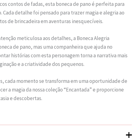
icos contos de fadas, esta boneca de pano é perfeita para
 Cada detalhe foi pensado para trazer magia e alegria ao
os de brincadeira em aventuras inesquecíveis.
atenção meticulosa aos detalhes, a Boneca Alegria
oneca de pano, mas uma companheira que ajuda no
ntar histórias com esta personagem torna a narrativa mais
aginação e a criatividade dos pequenos.
os, cada momento se transforma em uma oportunidade de
cer a magia da nossa coleção “Encantada” e proporcione
sia e descobertas.