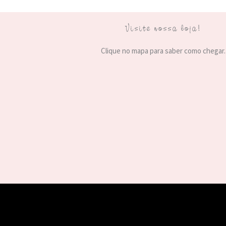
Visite nossa loja!
Clique no mapa para saber como chegar.