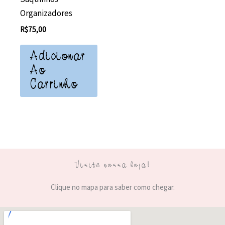
Organizadores
R$
75,00
Adicionar
Ao
Carrinho
Visite nossa loja!
Clique no mapa para saber como chegar.