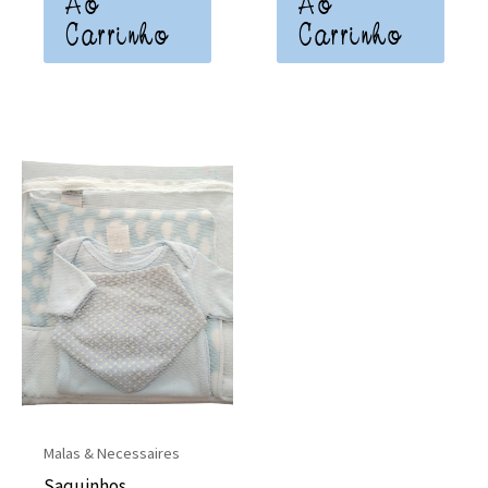
Ao
Ao
Carrinho
Carrinho
Malas & Necessaires
Saquinhos