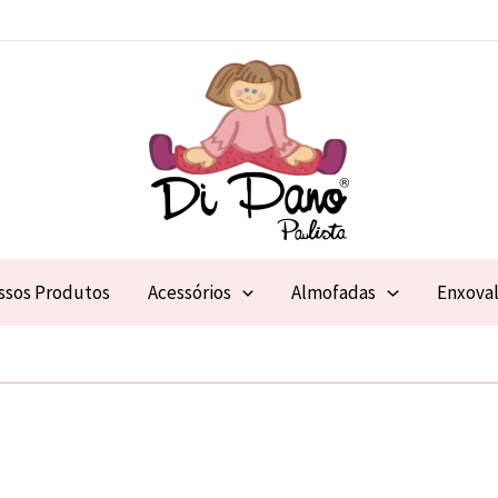
ssos Produtos
Acessórios
Almofadas
Enxova