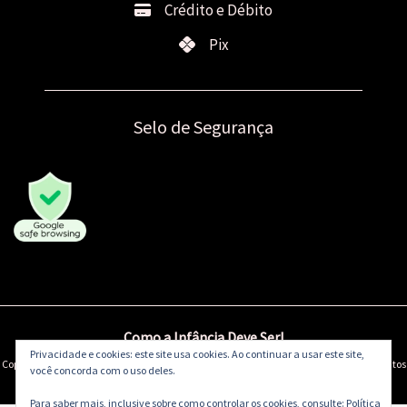
Crédito e Débito
Pix
Selo de Segurança
Como a Infância Deve Ser!
Privacidade e cookies: este site usa cookies. Ao continuar a usar este site,
Copyright © 2000-2026 Di Pano Paulista | Boneca de Pano Paulista LTDA. Todos os direitos
você concorda com o uso deles.
reservados.
Para saber mais, inclusive sobre como controlar os cookies, consulte:
Política