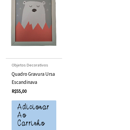
Objetos Decorativos
Quadro Gravura Ursa
Escandinava
R$
55,00
Adicionar
Ao
Carrinho