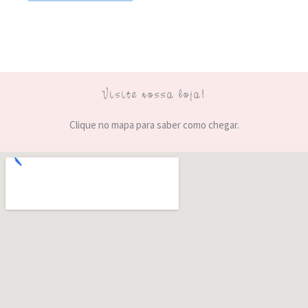
Visite nossa loja!
Clique no mapa para saber como chegar.