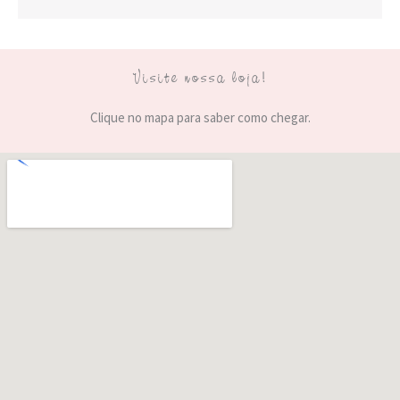
Visite nossa loja!
Clique no mapa para saber como chegar.