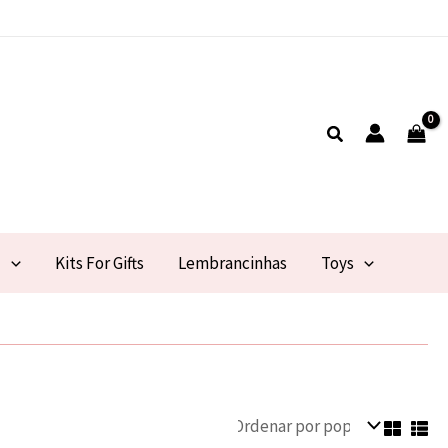
Pesquisar
l
Kits For Gifts
Lembrancinhas
Toys