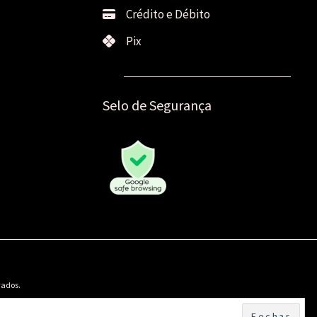
Crédito e Débito
Pix
Selo de Segurança
vados.