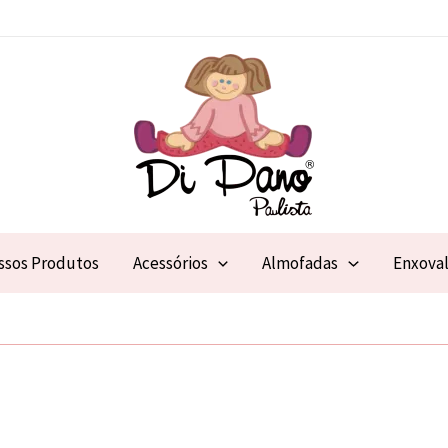
ssos Produtos
Acessórios
Almofadas
Enxova