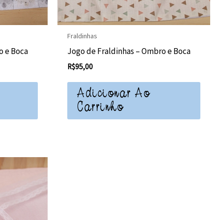
Fraldinhas
o e Boca
Jogo de Fraldinhas – Ombro e Boca
R$
95,00
Adicionar Ao
Carrinho