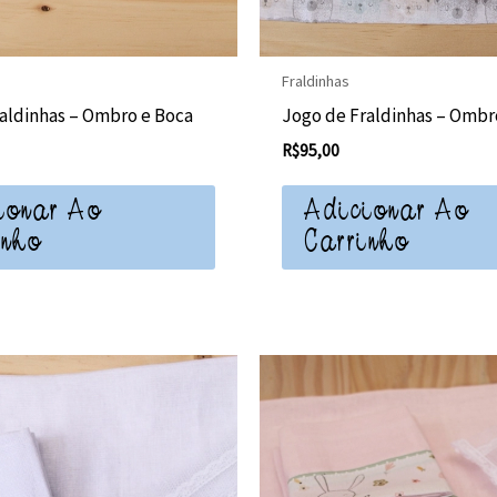
Fraldinhas
aldinhas – Ombro e Boca
Jogo de Fraldinhas – Ombr
R$
95,00
ionar Ao
Adicionar Ao
inho
Carrinho