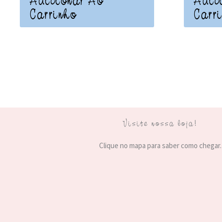
Adicionar Ao
Adic
Carrinho
Carr
Visite nossa loja!
Clique no mapa para saber como chegar.