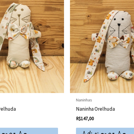
Naninhas
relhuda
Naninha Orelhuda
R$
147,00