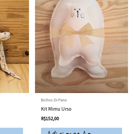
Bichos Di Pano
Kit Mimu Urso
R$
152,00