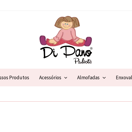
ssos Produtos
Acessórios
Almofadas
Enxova