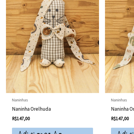
Naninhas
Naninhas
Naninha Orelhuda
Naninha O
R$
147,00
R$
147,00