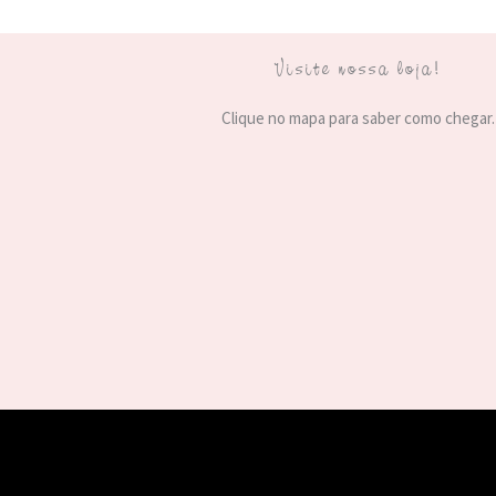
Visite nossa loja!
Clique no mapa para saber como chegar.