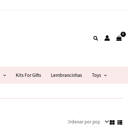
Pesquisar
l
Kits For Gifts
Lembrancinhas
Toys