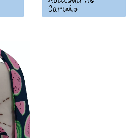
Adicionar Ao
Carrinho