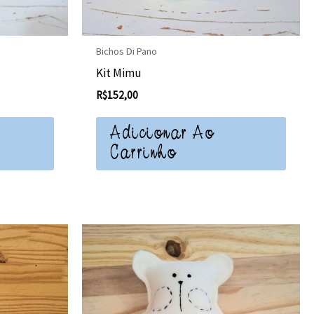
Bichos Di Pano
Kit Mimu
R$
152,00
Adicionar Ao
Carrinho