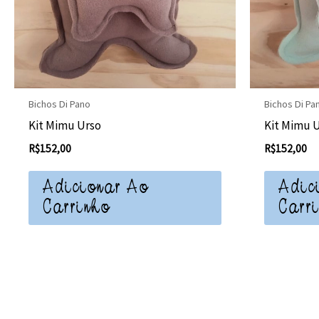
Bichos Di Pano
Bichos Di Pa
Kit Mimu Urso
Kit Mimu 
R$
152,00
R$
152,00
Adicionar Ao
Adic
Carrinho
Carr